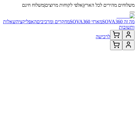
שלוחים מהירים לכל הארץ
|
אלפי לקוחות מרוצים
|
משלוח חינם
 זה SOVA360
מארזי SOVA360
מחקרים ומרכיבים
האפליקציה
שאלות
תשובות
לרכישה
SOV היא תוכנית הרזייה חדשנית עם פתרון מקיף המשלב: